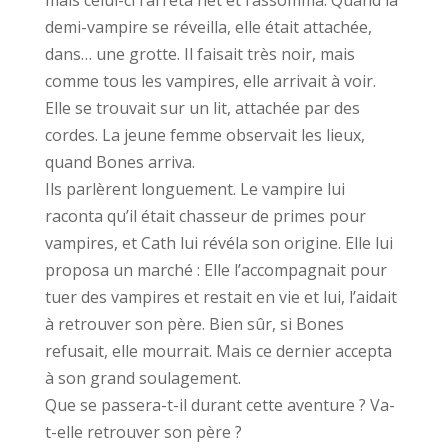
mais celui-ci l’arrêta net et l’assomma. Quand la
demi-vampire se réveilla, elle était attachée,
dans… une grotte. Il faisait très noir, mais
comme tous les vampires, elle arrivait à voir.
Elle se trouvait sur un lit, attachée par des
cordes. La jeune femme observait les lieux,
quand Bones arriva.
Ils parlèrent longuement. Le vampire lui
raconta qu’il était chasseur de primes pour
vampires, et Cath lui révéla son origine. Elle lui
proposa un marché : Elle l’accompagnait pour
tuer des vampires et restait en vie et lui, l’aidait
à retrouver son père. Bien sûr, si Bones
refusait, elle mourrait. Mais ce dernier accepta
à son grand soulagement.
Que se passera-t-il durant cette aventure ? Va-
t-elle retrouver son père ?