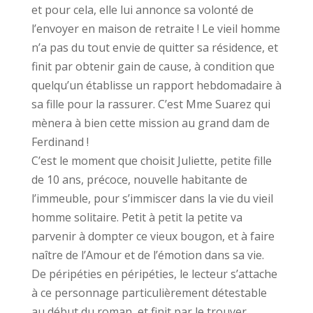
et pour cela, elle lui annonce sa volonté de
l’envoyer en maison de retraite ! Le vieil homme
n’a pas du tout envie de quitter sa résidence, et
finit par obtenir gain de cause, à condition que
quelqu’un établisse un rapport hebdomadaire à
sa fille pour la rassurer. C’est Mme Suarez qui
mènera à bien cette mission au grand dam de
Ferdinand !
C’est le moment que choisit Juliette, petite fille
de 10 ans, précoce, nouvelle habitante de
l’immeuble, pour s’immiscer dans la vie du vieil
homme solitaire. Petit à petit la petite va
parvenir à dompter ce vieux bougon, et à faire
naître de l’Amour et de l’émotion dans sa vie.
De péripéties en péripéties, le lecteur s’attache
à ce personnage particulièrement détestable
au début du roman, et finit par le trouver