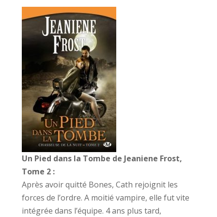
Un Pied dans la Tombe de Jeaniene Frost,
Tome 2 :
Après avoir quitté Bones, Cath rejoignit les
forces de l’ordre. A moitié vampire, elle fut vite
intégrée dans l’équipe. 4 ans plus tard,