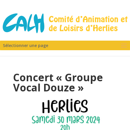
Sélectionner une page
Concert « Groupe
Vocal Douze »