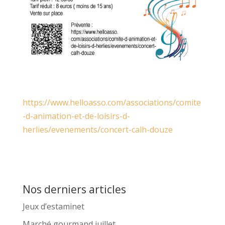
https://www.helloasso.com/associations/comite
-d-animation-et-de-loisirs-d-
herlies/evenements/concert-calh-douze
Nos derniers articles
Jeux d’estaminet
Marché gourmand juillet