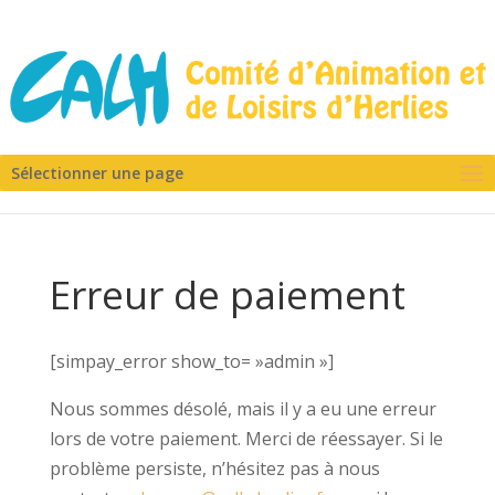
Sélectionner une page
Erreur de paiement
[simpay_error show_to= »admin »]
Nous sommes désolé, mais il y a eu une erreur
lors de votre paiement. Merci de réessayer. Si le
problème persiste, n’hésitez pas à nous