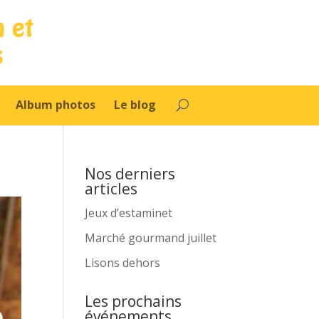
Album photos
Le blog
Nos derniers
articles
Jeux d’estaminet
Marché gourmand juillet
Lisons dehors
Les prochains
événements