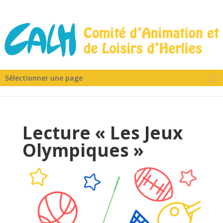
Sélectionner une page
Lecture « Les Jeux
Olympiques »