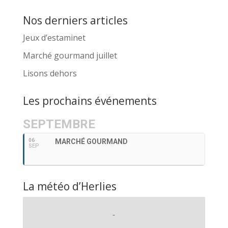
Nos derniers articles
Jeux d’estaminet
Marché gourmand juillet
Lisons dehors
Les prochains événements
SEPTEMBRE
06
MARCHÉ GOURMAND
SEP
La météo d’Herlies
-