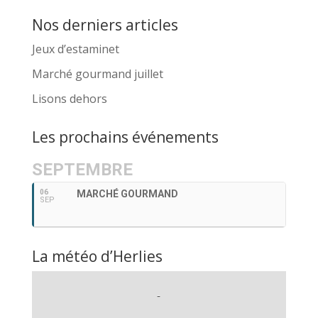
Nos derniers articles
Jeux d’estaminet
Marché gourmand juillet
Lisons dehors
Les prochains événements
SEPTEMBRE
06
MARCHÉ GOURMAND
SEP
La météo d’Herlies
-