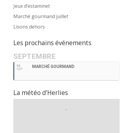
Jeux d’estaminet
Marché gourmand juillet
Lisons dehors
Les prochains événements
SEPTEMBRE
06
MARCHÉ GOURMAND
SEP
La météo d’Herlies
-