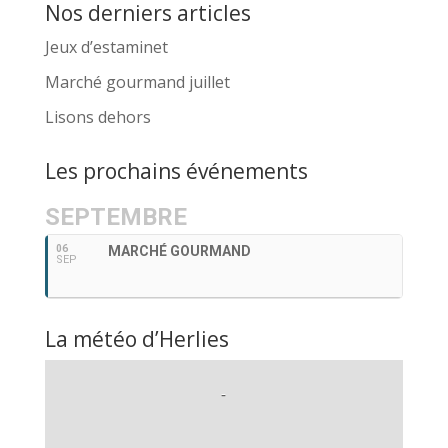
Nos derniers articles
Jeux d’estaminet
Marché gourmand juillet
Lisons dehors
Les prochains événements
SEPTEMBRE
06
MARCHÉ GOURMAND
SEP
La météo d’Herlies
-