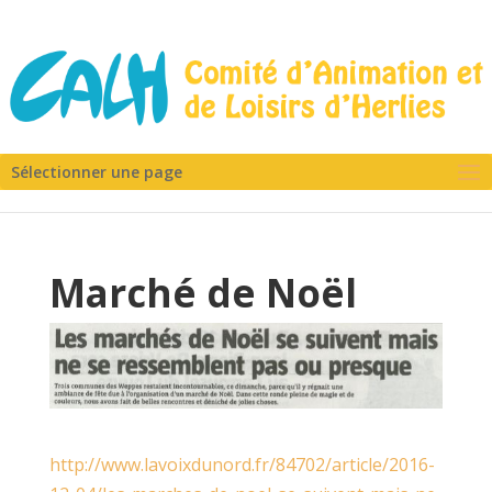
Sélectionner une page
Marché de Noël
http://www.lavoixdunord.fr/84702/article/2016-