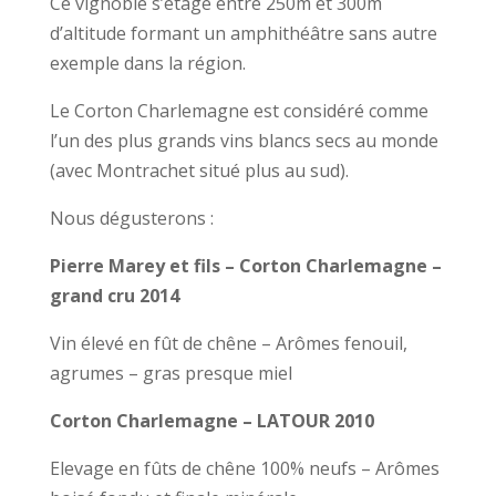
Ce vignoble s’étage entre 250m et 300m
d’altitude formant un amphithéâtre sans autre
exemple dans la région.
Le Corton Charlemagne est considéré comme
l’un des plus grands vins blancs secs au monde
(avec Montrachet situé plus au sud).
Nous dégusterons :
Pierre Marey et fils – Corton Charlemagne –
grand cru 2014
Vin élevé en fût de chêne – Arômes fenouil,
agrumes – gras presque miel
Corton Charlemagne – LATOUR 2010
Elevage en fûts de chêne 100% neufs – Arômes