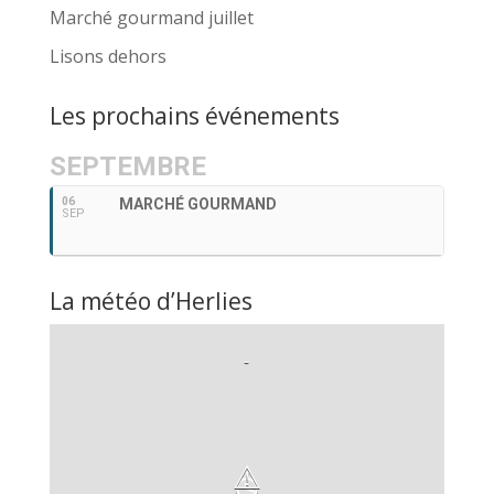
Marché gourmand juillet
Lisons dehors
Les prochains événements
SEPTEMBRE
06
MARCHÉ GOURMAND
SEP
La météo d’Herlies
-
⚠