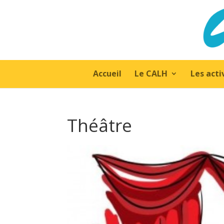
Accueil
Le CALH
Les acti
Théâtre