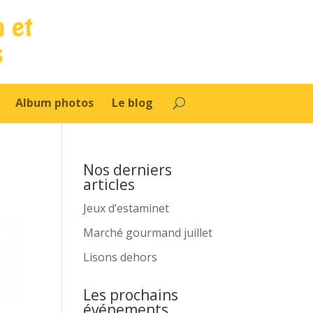
Album photos
Le blog
Nos derniers
articles
Jeux d’estaminet
Marché gourmand juillet
Lisons dehors
Les prochains
événements