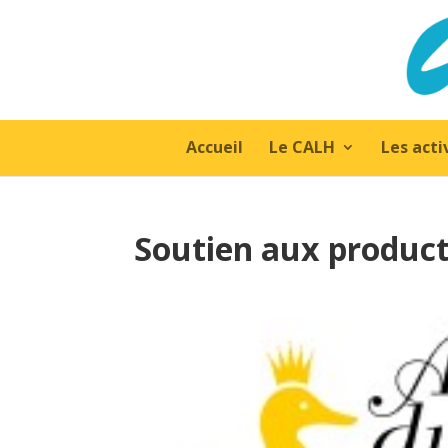
Accueil
Le CALH
Les acti
Soutien aux produc