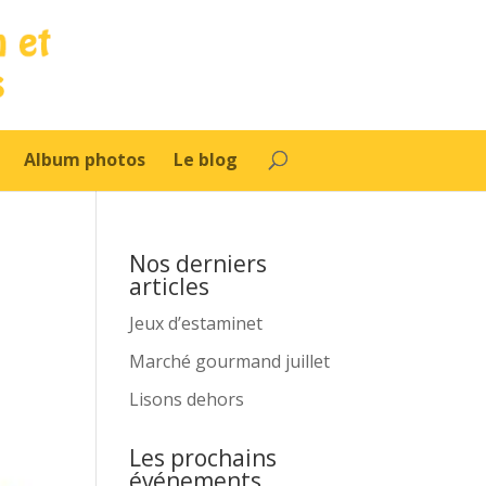
Album photos
Le blog
Nos derniers
articles
Jeux d’estaminet
Marché gourmand juillet
Lisons dehors
Les prochains
événements