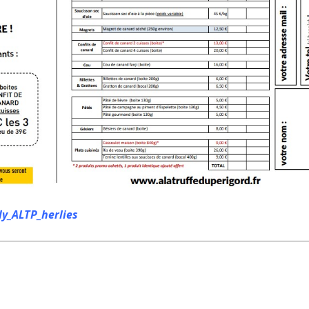
y_ALTP_herlies