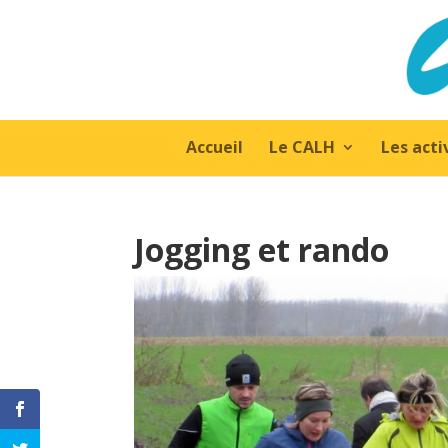
Accueil
Le CALH
Les acti
Jogging et rando