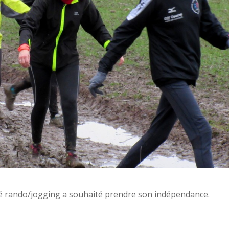
ité rando/jogging a souhaité prendre son indépendance.