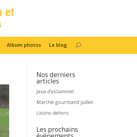
Album photos
Le blog
Nos derniers
articles
Jeux d’estaminet
Marché gourmand juillet
Lisons dehors
Les prochains
événements