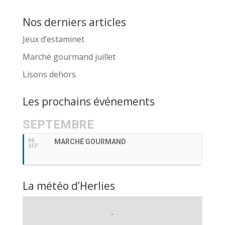
Nos derniers articles
Jeux d’estaminet
Marché gourmand juillet
Lisons dehors
Les prochains événements
SEPTEMBRE
06
MARCHÉ GOURMAND
SEP
La météo d’Herlies
-