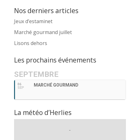
Nos derniers articles
Jeux d’estaminet
Marché gourmand juillet
Lisons dehors
Les prochains événements
SEPTEMBRE
06
MARCHÉ GOURMAND
SEP
La météo d’Herlies
-