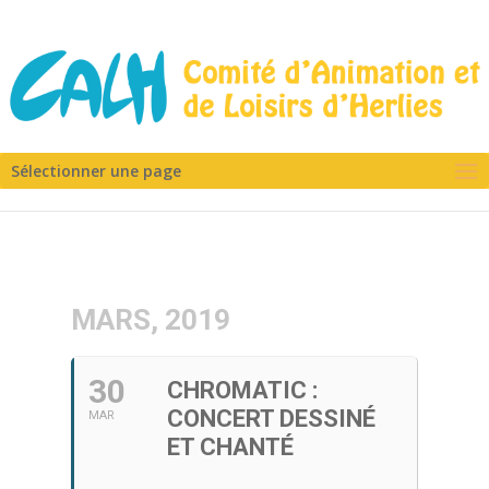
Sélectionner une page
MARS, 2019
30
CHROMATIC :
CONCERT DESSINÉ
MAR
ET CHANTÉ