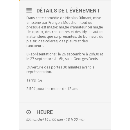
DÉTAILS DE L'ÉVÈNEMENT
Dans cette comédie de Nicolas Stilmant, mise
en scène par François Mouchon, tout ou
presque est magie: magie d’amateur ou magie
de « pro », des rencontres et des idylles autant
inattendues que surprenantes, du bonheur, du
plaisir, des colères, des pleurs et des
rancoeurs.
uReprésentations : le 26 septembre à 20h30 et
le 27 septembre à 16h, salle Georges Denis
Ouverture des portes 30 minutes avant la
représentation.
Tarifs : 5€
2.50# pour les moins de 12 ans
HEURE
(Dimanche) 16 h 00 min - 18 h 00 min